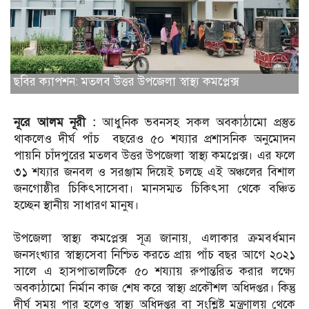
ছবির ক্যাপশন: মতলব উত্তর উপজেলা স্বাস্থ্য কমপ্লেক্স
নূরে আলম নূরী :
আধুনিক ভবনসহ সকল অবকাঠামো প্রস্তুত
থাকলেও দীর্ঘ পাঁচ বছরেও ৫০ শয্যার প্রশাসনিক অনুমোদন
পায়নি চাঁদপুরের মতলব উত্তর উপজেলা স্বাস্থ্য কমপ্লেক্স। এর ফলে
৩১ শয্যার জনবল ও সরঞ্জাম দিয়েই চলছে এই অঞ্চলের বিশাল
জনগোষ্ঠীর চিকিৎসাসেবা। মানসম্মত চিকিৎসা থেকে বঞ্চিত
হচ্ছেন স্থানীয় সাধারণ মানুষ।
উপজেলা স্বাস্থ্য কমপ্লেক্স সূত্র জানায়, এলাকার ক্রমবর্ধমান
জনসংখ্যার স্বাস্থ্যসেবা নিশ্চিত করতে প্রায় পাঁচ বছর আগে ২০২১
সালে এ হাসপাতালটিকে ৫০ শয্যায় রুপান্তরিত করার লক্ষ্যে
অবকাঠামো নির্মান কাজ শেষ করে স্বাস্থ্য প্রকৌশল অধিদপ্তর। কিন্তু
দীর্ঘ সময় পার হলেও স্বাস্থ্য অধিদপ্তর বা সংশ্লিষ্ট মন্ত্রণালয় থেকে