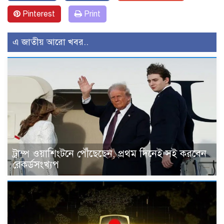
Pinterest
Print
এ জাতীয় আরো খবর..
ট্রাম্প ওয়াশিংটনে পৌঁছেছেন, প্রথম দিনেই সই করবেন
রেকর্ডসংখ্যপ