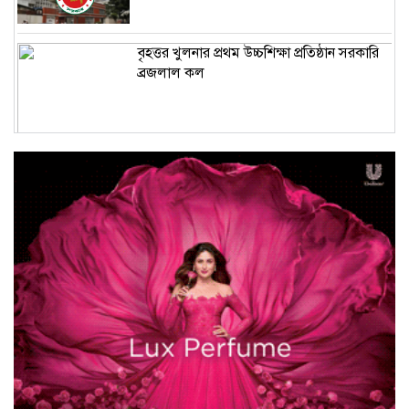
বৃহত্তর খুলনার প্রথম উচ্চশিক্ষা প্রতিষ্ঠান সরকারি
ব্রজলাল কল