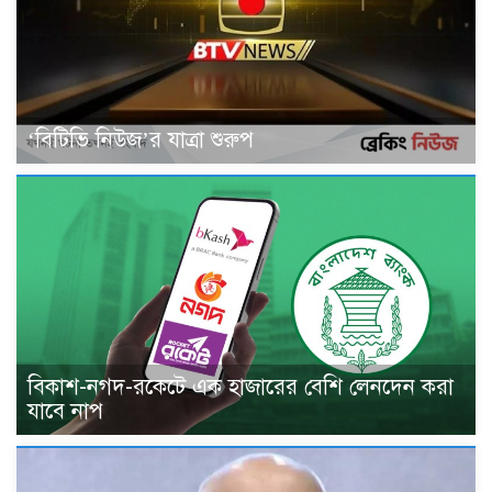
‘বিটিভি নিউজ’র যাত্রা শুরুপ
বিকাশ-নগদ-রকেটে এক হাজারের বেশি লেনদেন করা
যাবে নাপ