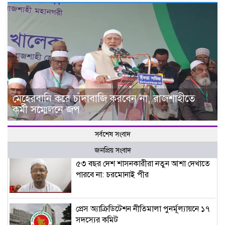
মেহেরবানি করে চাঁদাবাজি করবেন না, রাজশাহীতে
কর্মী সম্মেলনে জপ
সর্বশেষ সংবাদ
জনপ্রিয় সংবাদ
৫৩ বছর দেশ শাসনকারীরা নতুন আশা দেখাতে
পারবে না: চরমোনাই পীর
প্রেস অ্যাক্রিডিটেশন নীতিমালা পুনর্মূল্যায়নে ১৭
সদস্যের কমিট