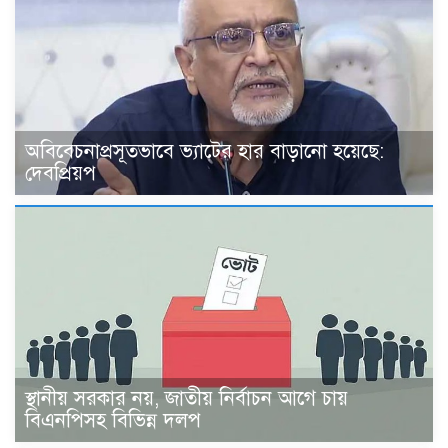
অবিবেচনাপ্রসূতভাবে ভ্যাটের হার বাড়ানো হয়েছে:
দেবপ্রিয়প
স্থানীয় সরকার নয়, জাতীয় নির্বাচন আগে চায়
বিএনপিসহ বিভিন্ন দলপ